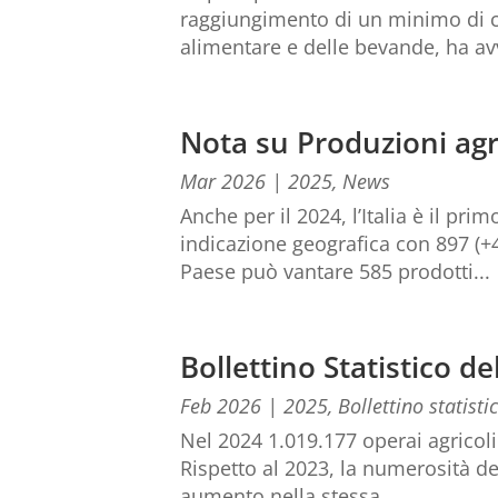
raggiungimento di un minimo di cir
alimentare e delle bevande, ha avv
Nota su Produzioni agr
Mar 2026
|
2025
,
News
Anche per il 2024, l’Italia è il p
indicazione geografica con 897 (+41
Paese può vantare 585 prodotti...
Bollettino Statistico 
Feb 2026
|
2025
,
Bollettino statisti
Nel 2024 1.019.177 operai agricol
Rispetto al 2023, la numerosità deg
aumento nella stessa...