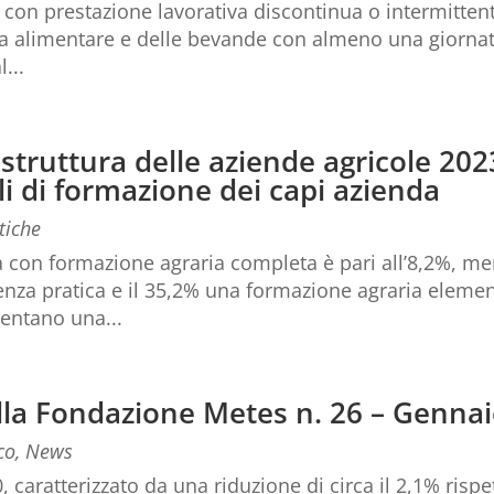
i, con prestazione lavorativa discontinua o intermitte
ria alimentare e delle bevande con almeno una giornat
...
struttura delle aziende agricole 202
lli di formazione dei capi azienda
tiche
a con formazione agraria completa è pari all’8,2%, me
nza pratica e il 35,2% una formazione agraria elemen
entano una...
della Fondazione Metes n. 26 – Genna
co
,
News
, caratterizzato da una riduzione di circa il 2,1% rispe