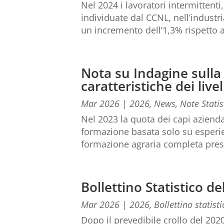
Nel 2024 i lavoratori intermittent
individuate dal CCNL, nell’indust
un incremento dell’1,3% rispetto al
Nota su Indagine sulla 
caratteristiche dei live
Mar 2026
|
2026
,
News
,
Note Statis
Nel 2023 la quota dei capi aziend
formazione basata solo su esperie
formazione agraria completa pres
Bollettino Statistico 
Mar 2026
|
2026
,
Bollettino statisti
Dopo il prevedibile crollo del 2020