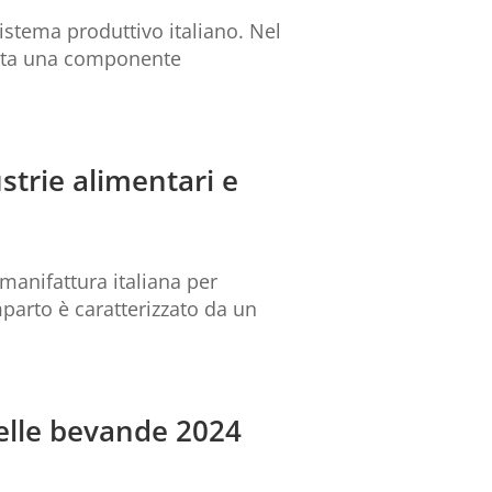
istema produttivo italiano. Nel
senta una componente
strie alimentari e
manifattura italiana per
mparto è caratterizzato da un
delle bevande 2024