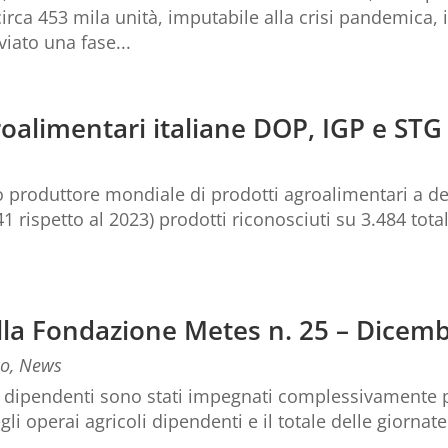
ca 453 mila unità, imputabile alla crisi pandemica, il
iato una fase...
oalimentari italiane DOP, IGP e STG
rimo produttore mondiale di prodotti agroalimentari a 
 rispetto al 2023) prodotti riconosciuti su 3.484 totali
della Fondazione Metes n. 25 – Dicem
co
,
News
i dipendenti sono stati impegnati complessivamente p
li operai agricoli dipendenti e il totale delle giornat