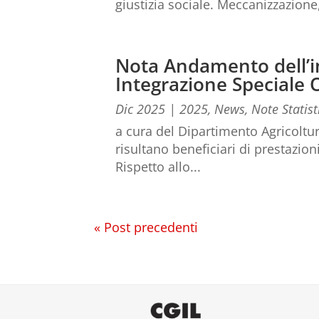
giustizia sociale. Meccanizzazione,
Nota Andamento dell’i
Integrazione Speciale O
Dic 2025
|
2025
,
News
,
Note Statist
a cura del Dipartimento Agricoltur
risultano beneficiari di prestazion
Rispetto allo...
« Post precedenti