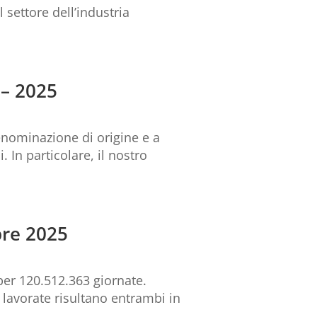
 settore dell’industria
 – 2025
denominazione di origine e a
. In particolare, il nostro
bre 2025
er 120.512.363 giornate.
e lavorate risultano entrambi in