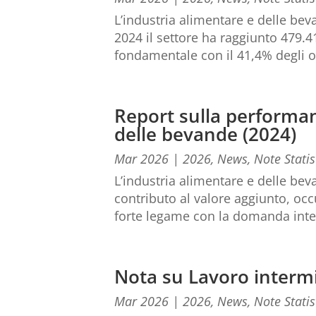
L’industria alimentare e delle bev
2024 il settore ha raggiunto 479.
fondamentale con il 41,4% degli o
Report sulla performan
delle bevande (2024)
Mar 2026
|
2026
,
News
,
Note Statis
L’industria alimentare e delle bev
contributo al valore aggiunto, occ
forte legame con la domanda inte
Nota su Lavoro intermi
Mar 2026
|
2026
,
News
,
Note Statis