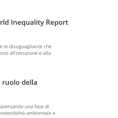
rld Inequality Report
re le disuguaglianze che
sso all’istruzione e alla
 ruolo della
traversando una fase di
ostenibilità ambientale e