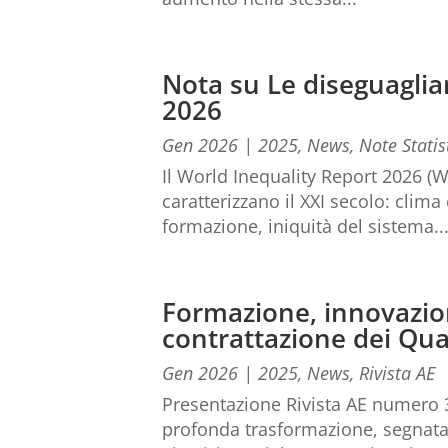
Nota su Le diseguaglia
2026
Gen 2026
|
2025
,
News
,
Note Statis
Il World Inequality Report 2026 (
caratterizzano il XXI secolo: clima
formazione, iniquità del sistema..
Formazione, innovazione
contrattazione dei Quad
Gen 2026
|
2025
,
News
,
Rivista AE
Presentazione Rivista AE numero 3-
profonda trasformazione, segnata 