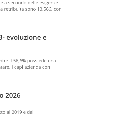
nte a secondo delle esigenze
a retribuita sono 13.566, con
3- evoluzione e
ntre il 56,6% possiede una
tare. I capi azienda con
io 2026
tto al 2019 e dal