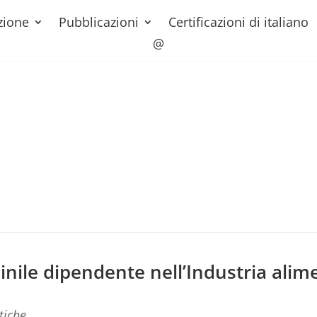
zione
Pubblicazioni
Certificazioni di italiano
@
inile dipendente nell’Industria alim
tiche