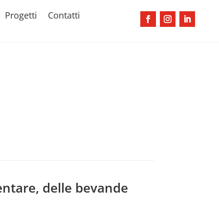
Progetti
Contatti
entare, delle bevande