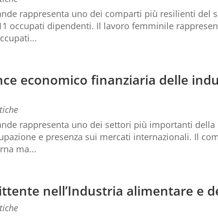
ande rappresenta uno dei comparti più resilienti del s
411 occupati dipendenti. Il lavoro femminile rappre
ccupati...
ce economico finanziaria delle indu
tiche
ande rappresenta uno dei settori più importanti della 
upazione e presenza sui mercati internazionali. Il co
rna ma...
ttente nell’Industria alimentare e 
tiche