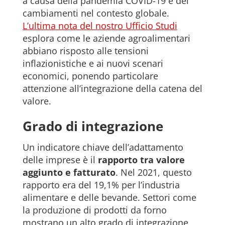
a causa della pandemia COVID-19 e dei
cambiamenti nel contesto globale.
L’ultima nota del nostro Ufficio Studi
esplora come le aziende agroalimentari
abbiano risposto alle tensioni
inflazionistiche e ai nuovi scenari
economici, ponendo particolare
attenzione all’integrazione della catena del
valore.
Grado di integrazione
Un indicatore chiave dell’adattamento
delle imprese è il
rapporto tra valore
aggiunto e fatturato
. Nel 2021, questo
rapporto era del 19,1% per l’industria
alimentare e delle bevande. Settori come
la produzione di prodotti da forno
mostrano un alto grado di integrazione