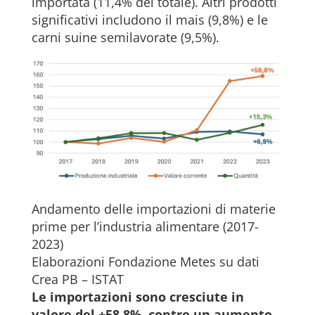
importata (11,4% del totale). Altri prodotti
significativi includono il mais (9,8%) e le
carni suine semilavorate (9,5%).
Andamento delle importazioni di materie
prime per l’industria alimentare (2017-
2023)
Elaborazioni Fondazione Metes su dati
Crea PB – ISTAT
Le importazioni sono cresciute in
valore del +58,8%, contro un aumento