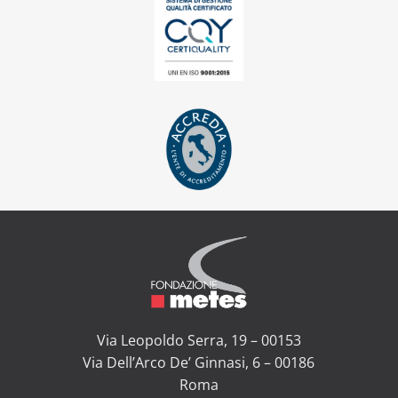
Via Leopoldo Serra, 19 – 00153
Via Dell’Arco De’ Ginnasi, 6 – 00186
Roma