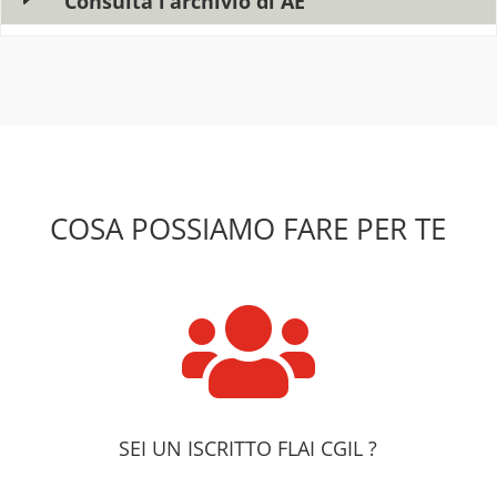
Consulta l’archivio di AE
COSA POSSIAMO FARE PER TE

SEI UN ISCRITTO FLAI CGIL ?