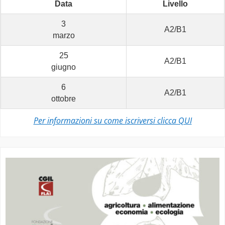
Data
Livello
3
A2/B1
marzo
25
A2/B1
giugno
6
A2/B1
ottobre
Per informazioni su come iscriversi clicca QUI