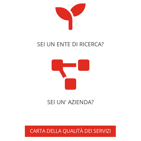

SEI UN ENTE DI RICERCA?

SEI UN' AZIENDA?
CARTA DELLA QUALITÀ DEI SERVIZI