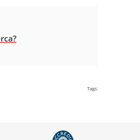
erca?
Tags: