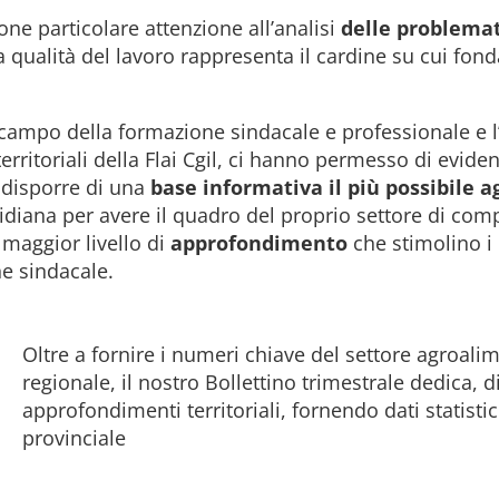
ne particolare attenzione all’analisi
delle problemati
 qualità del lavoro rappresenta il cardine su cui fond
campo della formazione sindacale e professionale e l
territoriali della Flai Cgil, ci hanno permesso di evide
r disporre di una
base informativa il più possibile 
iana per avere il quadro del proprio settore di compe
 maggior livello di
approfondimento
che stimolino i 
ne sindacale.
Oltre a fornire i numeri chiave del settore agroalim
regionale, il nostro Bollettino trimestrale dedica, di 
approfondimenti territoriali, fornendo dati statistic
provinciale