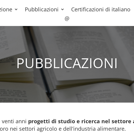
zione
Pubblicazioni
Certificazioni di italiano
@
PUBBLICAZIONI
e venti anni
progetti di studio e ricerca nel settor
oro nei settori agricolo e dell’industria alimentare.