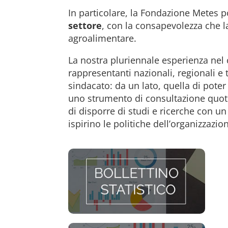
In particolare, la Fondazione Metes po
settore
, con la consapevolezza che la
agroalimentare.
La nostra pluriennale esperienza nel 
rappresentanti nazionali, regionali e 
sindacato: da un lato, quella di pote
uno strumento di consultazione quotid
di disporre di studi e ricerche con un
ispirino le politiche dell’organizzazio