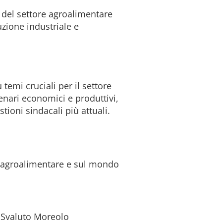
tà del settore agroalimentare
zione industriale e
temi cruciali per il settore
enari economici e produttivi,
stioni sindacali più attuali.
e agroalimentare e sul mondo
a Svaluto Moreolo