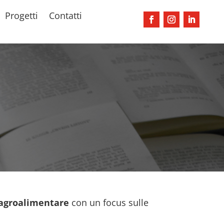
Progetti
Contatti
e agroalimentare
con un focus sulle