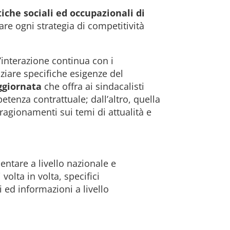
che sociali ed occupazionali di
are ogni strategia di competitività
’interazione continua con i
nziare specifiche esigenze del
aggiornata
che offra ai sindacalisti
tenza contrattuale; dall’altro, quella
ragionamenti sui temi di attualità e
entare a livello nazionale e
volta in volta, specifici
i ed informazioni a livello