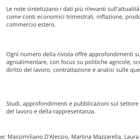
Le note sintetizzano i dati più rilevanti sull’attuali
come conti economici trimestrali, inflazione, produ
commercio estero.
Ogni numero della rivista offre approfondimenti su 
agroalimentare, con focus su politiche agricole, sc
diritto del lavoro, contrattazione e analisi sulle que
Studi, approfondimenti e pubblicazioni sul settor
del lavoro e della rappresentanza.
rche: Massimiliano D’Alessio, Martina Mazzarella, Laur