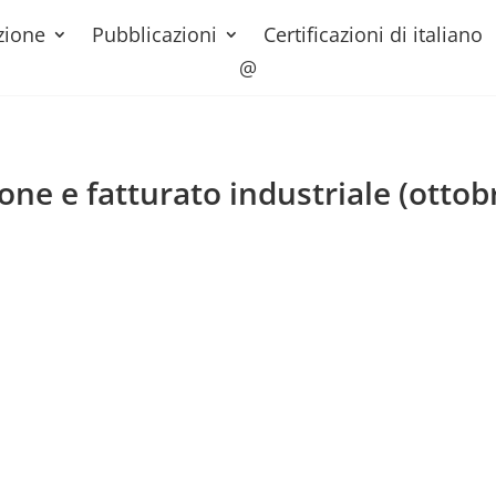
zione
Pubblicazioni
Certificazioni di italiano
@
one e fatturato industriale (ottob