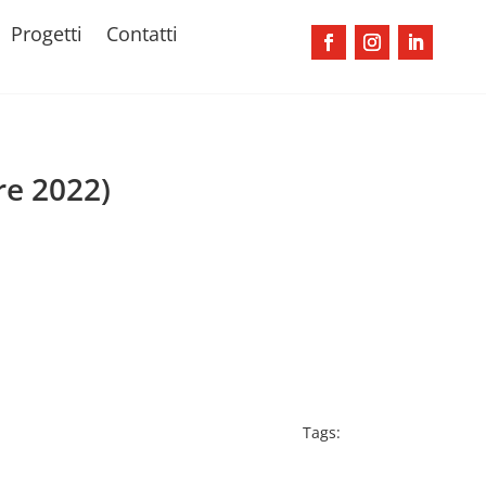
Progetti
Contatti
re 2022)
Tags: