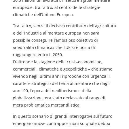
30,3 milioni di lavoratori. Il settore agroalimentare
europeo è, tra l’altro, al centro delle strategie
climatiche dell’Unione Europea.
Tra l’altro, senza il decisivo contributo dell’agricoltura
e dell’industria alimentare europea non sarà
possibile conseguire l’ambizioso obiettivo di
«neutralità climatica» che l’UE si è posta di
raggiungere entro il 2050.
D’altronde la stagione delle crisi –economiche,
commerciali, climatiche e geopolitiche – che stiamo
vivendo negli ultimi anni ripropone con urgenza il
carattere strategico del tema alimentare che dagli
anni ’90, l’epoca del neoliberismo e della
globalizzazione, era stato declassato al rango di
mera problematica mercantilistica.
In questo scenario di grandi interrogativi sul futuro
emergono nuove contrapposizioni su quale debba