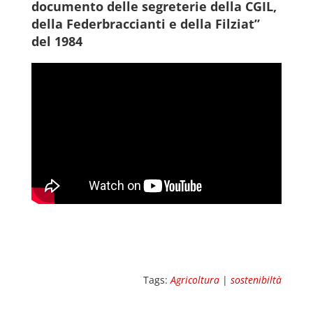
documento delle segreterie della CGIL,
della Federbraccianti e della Filziat”
del 1984
Tags:
Agricoltura
|
sostenibiltà