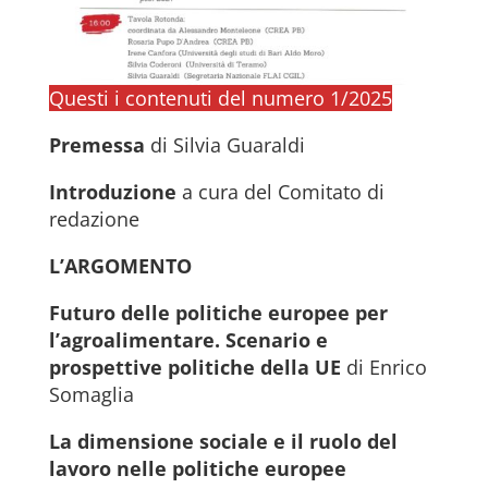
Questi i contenuti del numero 1/2025
Premessa
di Silvia Guaraldi
Introduzione
a cura del Comitato di
redazione
L’ARGOMENTO
Futuro delle politiche europee per
l’agroalimentare. Scenario e
prospettive politiche della UE
di Enrico
Somaglia
La dimensione sociale e il ruolo del
lavoro nelle politiche europee