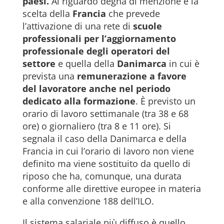
paesi.
Al riguardo degna di menzione è la
scelta della
Francia
che prevede
l’attivazione di una rete di
scuole
professionali per l’aggiornamento
professionale degli operatori del
settore
e quella della
Danimarca
in cui è
prevista una
remunerazione a favore
del lavoratore anche nel periodo
dedicato alla formazione
. È previsto un
orario di lavoro settimanale (tra 38 e 68
ore) o giornaliero (tra 8 e 11 ore). Si
segnala il caso della Danimarca e della
Francia in cui l’orario di lavoro non viene
definito ma viene sostituito da quello di
riposo che ha, comunque, una durata
conforme alle direttive europee in materia
e alla convenzione 188 dell’ILO.
Il sistema salariale più diffuso è quello