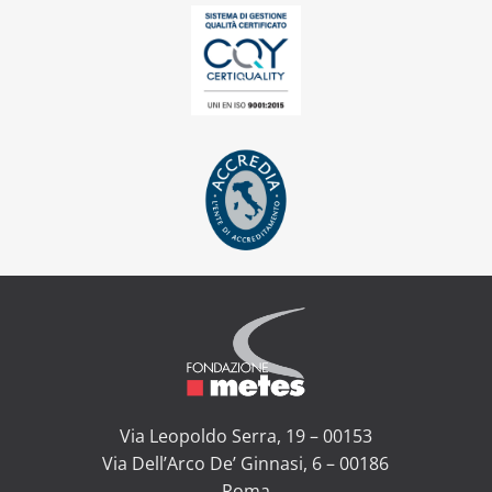
Via Leopoldo Serra, 19 – 00153
Via Dell’Arco De’ Ginnasi, 6 – 00186
Roma