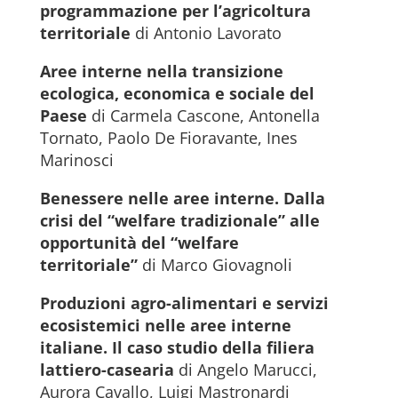
programmazione per l’agricoltura
territoriale
di Antonio Lavorato
Aree interne nella transizione
ecologica, economica e sociale del
Paese
di Carmela Cascone, Antonella
Tornato, Paolo De Fioravante, Ines
Marinosci
Benessere nelle aree interne. Dalla
crisi del “welfare tradizionale” alle
opportunità del “welfare
territoriale”
di Marco Giovagnoli
Produzioni agro-alimentari e servizi
ecosistemici nelle aree interne
italiane. Il caso studio della filiera
lattiero-casearia
di Angelo Marucci,
Aurora Cavallo, Luigi Mastronardi