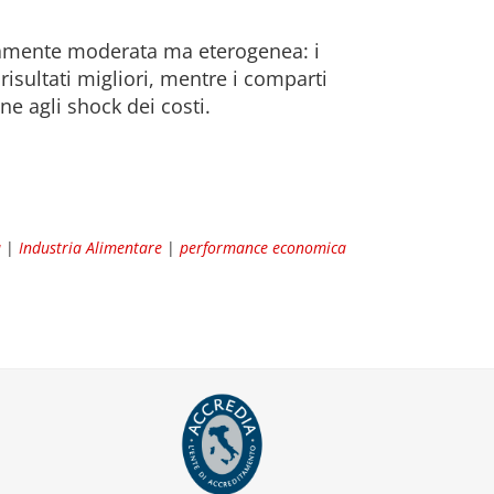
ssivamente moderata ma eterogenea: i
sultati migliori, mentre i comparti
ne agli shock dei costi.
a
|
Industria Alimentare
|
performance economica