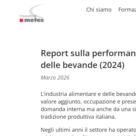
Chi siamo
Forma
Report sulla performanc
delle bevande (2024)
Marzo 2026
L’industria alimentare e delle bevand
valore aggiunto, occupazione e presen
domanda interna ma anche da una signi
tradizione produttiva italiana.
Negli ultimi anni il settore ha oper