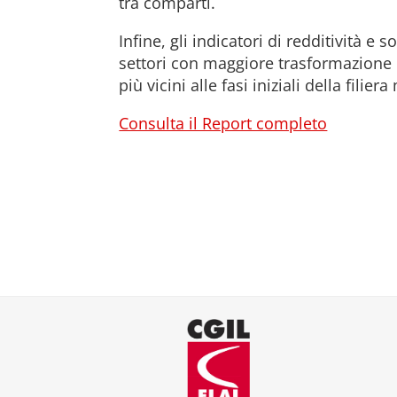
tra comparti.
Infine, gli indicatori di redditività 
settori con maggiore trasformazione 
più vicini alle fasi iniziali della fil
Consulta il Report completo