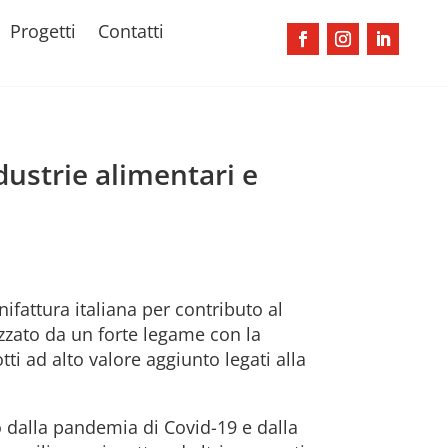
Progetti
Contatti
dustrie alimentari e
ifattura italiana per contributo al
izzato da un forte legame con la
i ad alto valore aggiunto legati alla
 dalla pandemia di Covid-19 e dalla