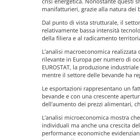
crisi energetica. Nonostante questi s
manifatturieri, grazie alla natura dei
Dal punto di vista strutturale, il set
relativamente bassa intensità tecnolog
della filiera e al radicamento territor
L’analisi macroeconomica realizzata d
rilevante in Europa per numero di occ
EUROSTAT, la produzione industriale
mentre il settore delle bevande ha re
Le esportazioni rappresentano un fattor
bevande e con una crescente apertura
dell’aumento dei prezzi alimentari, ch
L’analisi microeconomica mostra che 
individuali ma anche una crescita dell
performance economiche evidenziano un