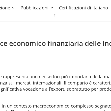
zione
Pubblicazioni
Certificazioni di italiano
@
e economico finanziaria delle in
e rappresenta uno dei settori più importanti della man
za sui mercati internazionali. Il comparto è caratter
ficativa vocazione all’export, soprattutto per prodott
ato in un contesto macroeconomico complesso segnato