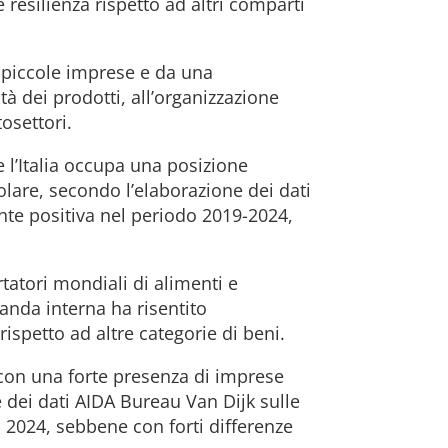
resilienza rispetto ad altri comparti
 e piccole imprese e da una
tà dei prodotti, all’organizzazione
tosettori.
 l’Italia occupa una posizione
olare, secondo l’elaborazione dei dati
te positiva nel periodo 2019-2024,
rtatori mondiali di alimenti e
anda interna ha risentito
rispetto ad altre categorie di beni.
con una forte presenza di imprese
e dei dati AIDA Bureau Van Dijk sulle
l 2024, sebbene con forti differenze