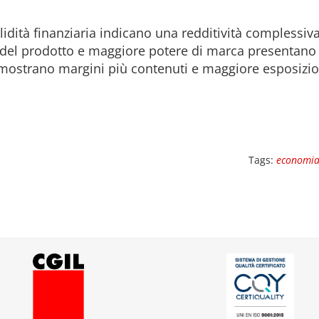
e solidità finanziaria indicano una redditività comple
del prodotto e maggiore potere di marca presentano ri
iera mostrano margini più contenuti e maggiore esposizio
Tags:
economi