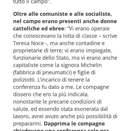
tutto il campo”.
Oltre alle comuniste e alle socialiste,
nel campo erano presenti anche donne
cattoliche ed ebree
: “Vi erano operaie
che conoscevano la lotta di classe – scrive
Teresa Noce -, ma anche contadine e
proprietarie di terre; vi erano impiegate,
funzionarie dello Stato, ma vi erano anche
capitaliste come la signora Michelin
(fabbrica di pneumatici) e figlie di
poliziotti. L’incarico di tenere la
conferenza fu dato a me. Le compagne
dissero che ero la più indicata,
nonostante le precarie condizioni di
salute, ed essendo stata esonerata dal
lavoro, avrei avuto anche più possibilità di
prepararmi.
Dapprima le compagne
chiedevano una conferenza solo per