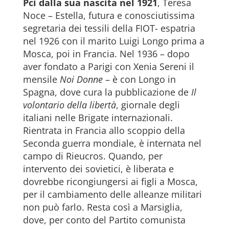
Pci dalla sua nascita nel 1921
, Teresa
Noce – Estella, futura e conosciutissima
segretaria dei tessili della FIOT- espatria
nel 1926 con il marito Luigi Longo prima a
Mosca, poi in Francia. Nel 1936 – dopo
aver fondato a Parigi con Xenia Sereni il
mensile
Noi Donne
– è con Longo in
Spagna, dove cura la pubblicazione de
Il
volontario della libertà
, giornale degli
italiani nelle Brigate internazionali.
Rientrata in Francia allo scoppio della
Seconda guerra mondiale, è internata nel
campo di Rieucros. Quando, per
intervento dei sovietici, è liberata e
dovrebbe ricongiungersi ai figli a Mosca,
per il cambiamento delle alleanze militari
non può farlo. Resta così a Marsiglia,
dove, per conto del Partito comunista