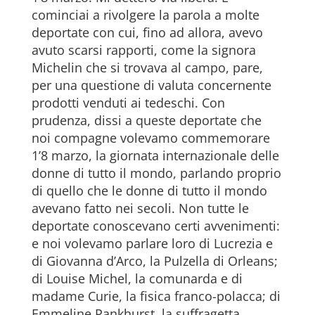
cominciai a rivolgere la parola a molte
deportate con cui, fino ad allora, avevo
avuto scarsi rapporti, come la signora
Michelin che si trovava al campo, pare,
per una questione di valuta concernente
prodotti venduti ai tedeschi. Con
prudenza, dissi a queste deportate che
noi compagne volevamo commemorare
1’8 marzo, la giornata internazionale delle
donne di tutto il mondo, parlando proprio
di quello che le donne di tutto il mondo
avevano fatto nei secoli. Non tutte le
deportate conoscevano certi avvenimenti:
e noi volevamo parlare loro di Lucrezia e
di Giovanna d’Arco, la Pulzella di Orleans;
di Louise Michel, la comunarda e di
madame Curie, la fisica franco-polacca; di
Emmeline Pankhurst, la suffragetta