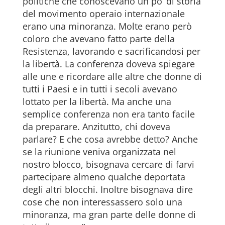
politiche che conoscevano un po’ di storia
del movimento operaio internazionale
erano una minoranza. Molte erano però
coloro che avevano fatto parte della
Resistenza, lavorando e sacrificandosi per
la libertà. La conferenza doveva spiegare
alle une e ricordare alle altre che donne di
tutti i Paesi e in tutti i secoli avevano
lottato per la libertà. Ma anche una
semplice conferenza non era tanto facile
da preparare. Anzitutto, chi doveva
parlare? E che cosa avrebbe detto? Anche
se la riunione veniva organizzata nel
nostro blocco, bisognava cercare di farvi
partecipare almeno qualche deportata
degli altri blocchi. Inoltre bisognava dire
cose che non interessassero solo una
minoranza, ma gran parte delle donne di