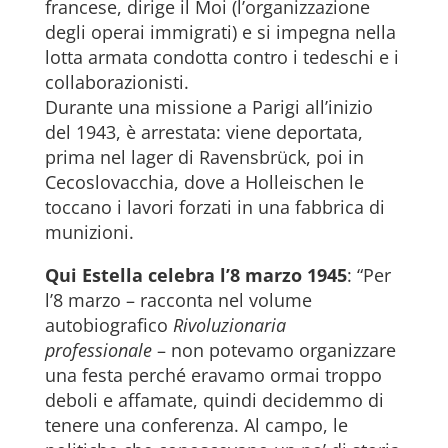
francese, dirige il Moi (l’organizzazione
degli operai immigrati) e si impegna nella
lotta armata condotta contro i tedeschi e i
collaborazionisti.
Durante una missione a Parigi all’inizio
del 1943, è arrestata: viene deportata,
prima nel lager di Ravensbrück, poi in
Cecoslovacchia, dove a Holleischen le
toccano i lavori forzati in una fabbrica di
munizioni.
Qui Estella celebra l’8 marzo 1945
: “Per
l’8 marzo – racconta nel volume
autobiografico
Rivoluzionaria
professionale
– non potevamo organizzare
una festa perché eravamo ormai troppo
deboli e affamate, quindi decidemmo di
tenere una conferenza. Al campo, le