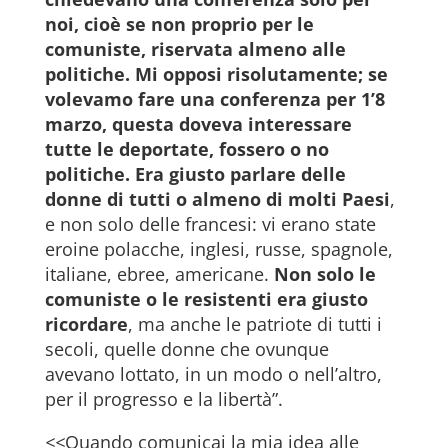
noi, cioè se non proprio per le
comuniste, riservata almeno alle
politiche. Mi opposi risolutamente; se
volevamo fare una conferenza per 1’8
marzo, questa doveva interessare
tutte le deportate, fossero o no
politiche. Era giusto parlare delle
donne di tutti o almeno di molti Paesi
,
e non solo delle francesi: vi erano state
eroine polacche, inglesi, russe, spagnole,
italiane, ebree, americane.
Non solo le
comuniste o le resistenti era giusto
ricordare
, ma anche le patriote di tutti i
secoli, quelle donne che ovunque
avevano lottato, in un modo o nell’altro,
per il progresso e la libertà”.
<<
Quando comunicai la mia idea alle