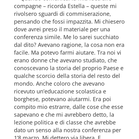
compagne – ricorda Estella – queste mi
rivolsero sguardi di commiserazione,
pensando che fossi impazzita. Mi chiesero
dove avrei preso il materiale per una
conferenza simile. Me lo sarei succhiato
dal dito? Avevano ragione, la cosa non era
facile. Ma potevo farmi aiutare. Tra noi vi
erano donne che avevano studiato, che
conoscevano la storia del proprio Paese e
qualche scorcio della storia del resto del
mondo. Anche coloro che avevano
ricevuto un’educazione scolastica e
borghese, potevano aiutarmi. Era poi
compito mio estrarre, dalle cose che esse
sapevano e che mi avrebbero detto, la
lezione politica e di classe che avrebbe
dato un senso alla nostra conferenza per
1’8 marzo. Mi dettero via libera. E