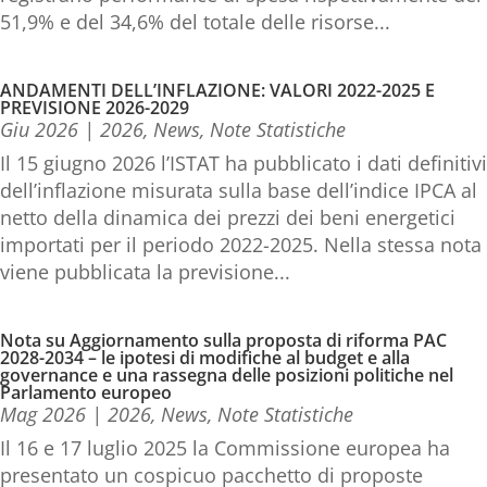
51,9% e del 34,6% del totale delle risorse...
ANDAMENTI DELL’INFLAZIONE: VALORI 2022-2025 E
PREVISIONE 2026-2029
Giu 2026
|
2026
,
News
,
Note Statistiche
Il 15 giugno 2026 l’ISTAT ha pubblicato i dati definitivi
dell’inflazione misurata sulla base dell’indice IPCA al
netto della dinamica dei prezzi dei beni energetici
importati per il periodo 2022-2025. Nella stessa nota
viene pubblicata la previsione...
Nota su Aggiornamento sulla proposta di riforma PAC
2028-2034 – le ipotesi di modifiche al budget e alla
governance e una rassegna delle posizioni politiche nel
Parlamento europeo
Mag 2026
|
2026
,
News
,
Note Statistiche
Il 16 e 17 luglio 2025 la Commissione europea ha
presentato un cospicuo pacchetto di proposte