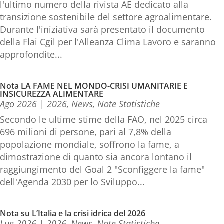
l'ultimo numero della rivista AE dedicato alla
transizione sostenibile del settore agroalimentare.
Durante l'iniziativa sarà presentato il documento
della Flai Cgil per l'Alleanza Clima Lavoro e saranno
approfondite...
Nota LA FAME NEL MONDO-CRISI UMANITARIE E
INSICUREZZA ALIMENTARE
Ago 2026
|
2026
,
News
,
Note Statistiche
Secondo le ultime stime della FAO, nel 2025 circa
696 milioni di persone, pari al 7,8% della
popolazione mondiale, soffrono la fame, a
dimostrazione di quanto sia ancora lontano il
raggiungimento del Goal 2 "Sconfiggere la fame"
dell'Agenda 2030 per lo Sviluppo...
Nota su L’Italia e la crisi idrica del 2026
Lug 2026
|
2026
,
News
,
Note Statistiche