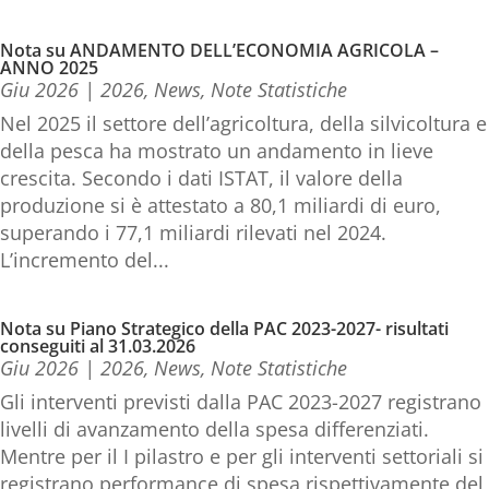
Nota su ANDAMENTO DELL’ECONOMIA AGRICOLA –
ANNO 2025
Giu 2026
|
2026
,
News
,
Note Statistiche
Nel 2025 il settore dell’agricoltura, della silvicoltura e
della pesca ha mostrato un andamento in lieve
crescita. Secondo i dati ISTAT, il valore della
produzione si è attestato a 80,1 miliardi di euro,
superando i 77,1 miliardi rilevati nel 2024.
L’incremento del...
Nota su Piano Strategico della PAC 2023-2027- risultati
conseguiti al 31.03.2026
Giu 2026
|
2026
,
News
,
Note Statistiche
Gli interventi previsti dalla PAC 2023-2027 registrano
livelli di avanzamento della spesa differenziati.
Mentre per il I pilastro e per gli interventi settoriali si
registrano performance di spesa rispettivamente del