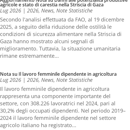
Aggiornamento Nota su Danni alle potenzialità produttive
agricole e stato di carestia nella Striscia di Gaza
Lug 2026
|
2026
,
News
,
Note Statistiche
Secondo l'analisi effettuata da FAO, al 19 dicembre
2025, a seguito della riduzione delle ostilità le
condizioni di sicurezza alimentare nella Striscia di
Gaza hanno mostrato alcuni segnali di
miglioramento. Tuttavia, la situazione umanitaria
rimane estremamente...
Nota su Il lavoro femminile dipendente in agricoltura
Lug 2026
|
2026
,
News
,
Note Statistiche
Il lavoro femminile dipendente in agricoltura
rappresenta una componente importante del
settore, con 308.226 lavoratrici nel 2024, pari al
30,2% degli occupati dipendenti. Nel periodo 2019–
2024 il lavoro femminile dipendente nel settore
agricolo italiano ha registrato...